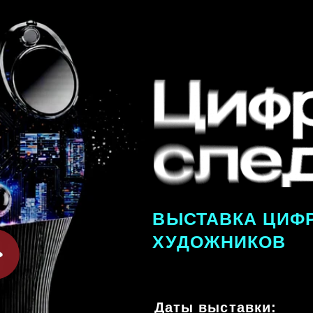
ВЫСТАВКА ЦИФРОВЫХ
ХУДОЖНИКОВ
твое иск
из круп
Даты выставки:
1 СЕНТЯБРЯ
– 14 СЕН