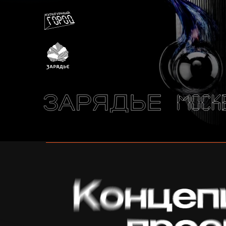
Из чего соткан го